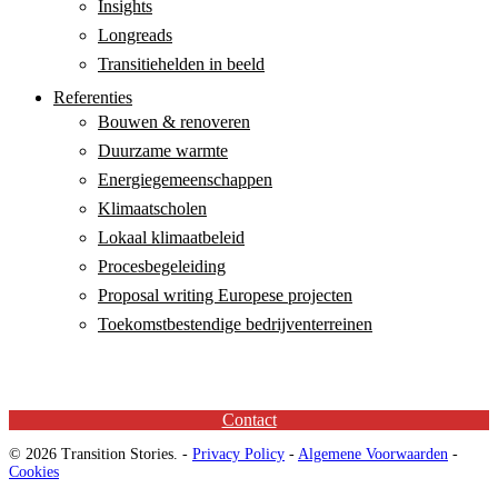
Insights
Longreads
Transitiehelden in beeld
Referenties
Bouwen & renoveren
Duurzame warmte
Energiegemeenschappen
Klimaatscholen
Lokaal klimaatbeleid
Procesbegeleiding
Proposal writing Europese projecten
Toekomstbestendige bedrijventerreinen
Contact
© 2026 Transition Stories. -
Privacy Policy
-
Algemene Voorwaarden
-
Cookies