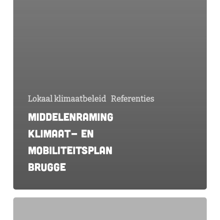
Lokaal klimaatbeleid
Referenties
Middelenraming
klimaat- en
mobiliteitsplan
Brugge
Opmaak
monitoringstructuur