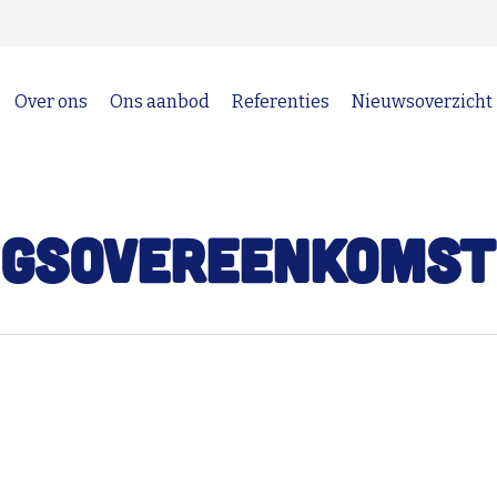
Over ons
Ons aanbod
Referenties
Nieuwsoverzicht
gsovereenkomst