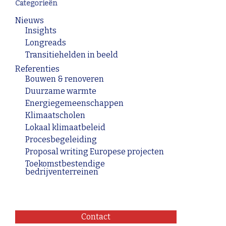
Categorieën
Nieuws
Insights
Longreads
Transitiehelden in beeld
Referenties
Bouwen & renoveren
Duurzame warmte
Energiegemeenschappen
Klimaatscholen
Lokaal klimaatbeleid
Procesbegeleiding
Proposal writing Europese projecten
Toekomstbestendige
bedrijventerreinen
Contact