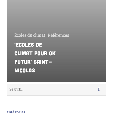
Futur’
Saint-
Nicolas
Écoles du climat
Références
‘Ecoles de
climat pour OK
Futur’ Saint-
Nicolas
Catégories