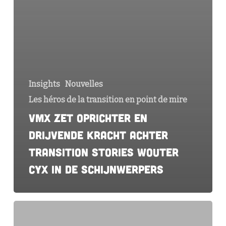
Insights
Nouvelles
Les héros de la transition en point de mire
VMx zet oprichter en
drijvende kracht achter
Transition Stories Wouter
Cyx in de schijnwerpers
Knack
zet