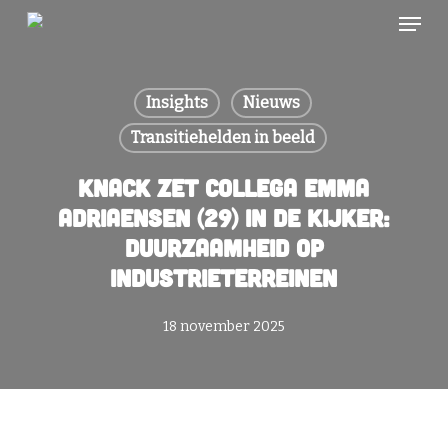
Skip
Menu
to
main
content
Insights
Nieuws
Transitiehelden in beeld
Knack zet collega Emma
Adriaensen (29) in de kijker:
duurzaamheid op
industrieterreinen
18 november 2025