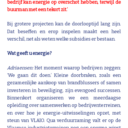
bedrijf kan energie op overschot hebben, terwijl
de
buurman met een tekort zit.’
Bij grotere projecten kan de doorlooptijd lang zijn.
Dat beseffen en erop inspelen maakt een heel
verschil, net als weten welke subsidies er bestaan.
Wat geeft u energie?
Adriaensen:
Het moment waarop bedrijven zeggen:
‘We gaan dit doen.’ Kleine doorbraken, zoals een
gezamenlijke aankoop van brandblussers of samen
investeren in beveiliging, zijn evengoed successen.
Binnenkort organiseren we een meerdaagse
opleiding over samenwerken op bedrijventerreinen,
en over hoe je energie-uitwisselingen opzet, met
steun van VLAIO. Qua verduurzaming valt er op de
Vlaamse industrieterreinen nog een enorme winst