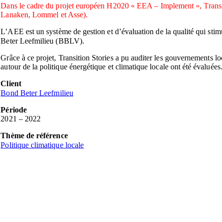
Dans le cadre du projet européen H2020 « EEA – Implement », Transit
Lanaken, Lommel et Asse).
L’AEE est un système de gestion et d’évaluation de la qualité qui stimu
Beter Leefmilieu (BBLV).
Grâce à ce projet, Transition Stories a pu auditer les gouvernements lo
autour de la politique énergétique et climatique locale ont été évaluées
Client
Bond Beter Leefmilieu
Période
2021 – 2022
Thème de référence
Politique climatique locale