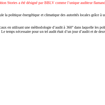
ion Stories a été désigné par BBLV comme l’unique auditeur flamand p
le la politique énergétique et climatique des autorités locales grâce à
caux en utilisant une méthodologie d’audit à 360° dans laquelle les poli
. Le temps nécessaire pour un tel audit était d’un jour d’audit et de deux