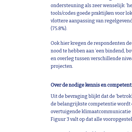
ondersteuning als zeer wenselijk: ‘he
tools/codes goede praktijken voor lo
vlottere aanpassing van regelgevend
(75.8%).
Ook hier kregen de respondenten de k
nood te hebben aan ‘een bindend, bo
en overleg tussen verschillende nive
projecten.
Over de nodige kennis en competent
Uit de bevraging blijkt dat de ‘betr
de belangrijkste competentie wordt 
overtuigende klimaatcommunicatie is
Figuur 3 valt op dat alle vooropges