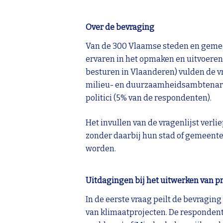
Over de bevraging
Van de 300 Vlaamse steden en gemeen
ervaren in het opmaken en uitvoeren 
besturen in Vlaanderen) vulden de vr
milieu- en duurzaamheidsambtenare
politici (5% van de respondenten).
Het invullen van de vragenlijst verl
zonder daarbij hun stad of gemeente
worden.
Uitdagingen bij het uitwerken van p
In de eerste vraag peilt de bevragin
van klimaatprojecten. De respondente