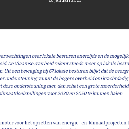
28 januari 2021
verwachtingen over lokale besturen enerzijds en de mogelijk
eid. De Vlaamse overheid rekent steeds meer op lokale bestu
n. Uit een bevraging bij 67 lokale besturen blijkt dat de ove
r ondersteuning vanuit de hogere overheid om krachtdadig 
gt deze ondersteuning niet, dan schat een grote meerderheid
e klimaatdoelstellingen voor 2030 en 2050 te kunnen halen.
e motor voor het opzetten van energie- en klimaatprojecten