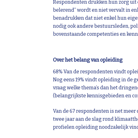
Respondenten drukken hun zorg uit o
belerend” wordt en niet vervalt in en
benadrukken dat niet enkel hun eigen
nodig ook andere bestuursleden, poli
bovenstaande competenties en kennis
Over het belang van opleiding
68% Van de respondenten vindt ople
Nog eens 19% vindt opleiding in de 
vraag welke thema’s dan het dringen
(belangrijkste kennisgebieden en co
Van de 67 respondenten is net meer d
twee jaar aan de slag rond klimaatth
profielen opleiding noodzakelijk vind