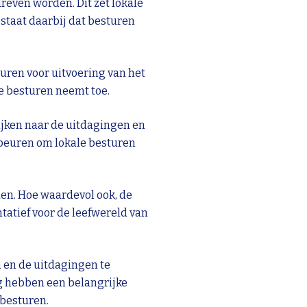
even worden. Dit zet lokale
estaat daarbij dat besturen
turen voor uitvoering van het
e besturen neemt toe.
kijken naar de uitdagingen en
ebeuren om lokale besturen
en. Hoe waardevol ook, de
atief voor de leefwereld van
 en de uitdagingen te
ng hebben een belangrijke
 besturen.