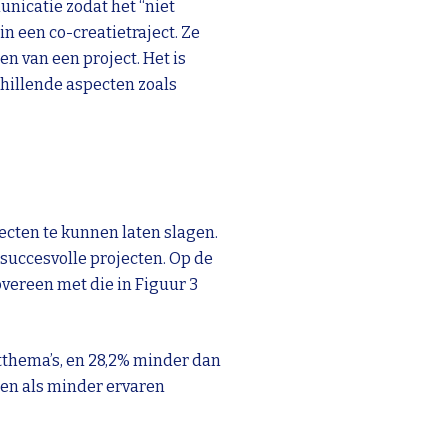
nicatie zodat het “niet
in een co-creatietraject. Ze
n van een project. Het is
chillende aspecten zoals
cten te kunnen laten slagen.
succesvolle projecten. Op de
vereen met die in Figuur 3
tthema’s, en 28,2% minder dan
ren als minder ervaren