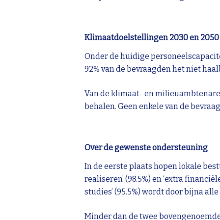
Klimaatdoelstellingen 2030 en 2050
Onder de huidige personeelscapacit
92% van de bevraagden het niet haalb
Van de klimaat- en milieuambtenaren
behalen. Geen enkele van de bevraag
Over de gewenste ondersteuning
In de eerste plaats hopen lokale bes
realiseren’ (98.5%) en ‘extra finan
studies’ (95.5%) wordt door bijna al
Minder dan de twee bovengenoemde, 