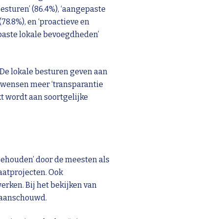
esturen’ (86.4%), ‘aangepaste
78.8%), en ‘proactieve en
epaste lokale bevoegdheden’
 De lokale besturen geven aan
 wensen meer ‘transparantie
t wordt aan soortgelijke
 behouden’ door de meesten als
aatprojecten. Ook
rken. Bij het bekijken van
n aanschouwd.