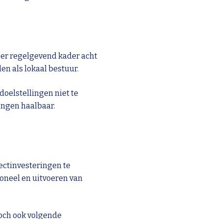
er regelgevend kader acht
en als lokaal bestuur.
oelstellingen niet te
ingen haalbaar.
jectinvesteringen te
oneel en uitvoeren van
och ook volgende