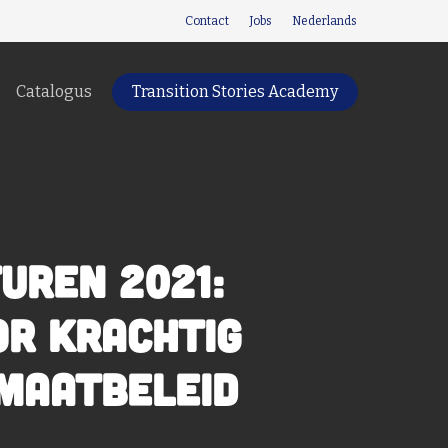
Contact
Jobs
Nederlands
Catalogus
Transition Stories Academy
uren 2021:
or krachtig
imaatbeleid