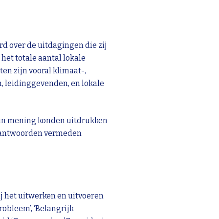
d over de uitdagingen die zij
het totale aantal lokale
en zijn vooral klimaat-,
 leidinggevenden, en lokale
 hun mening konden uitdrukken
ke antwoorden vermeden
ij het uitwerken en uitvoeren
obleem’, ‘Belangrijk