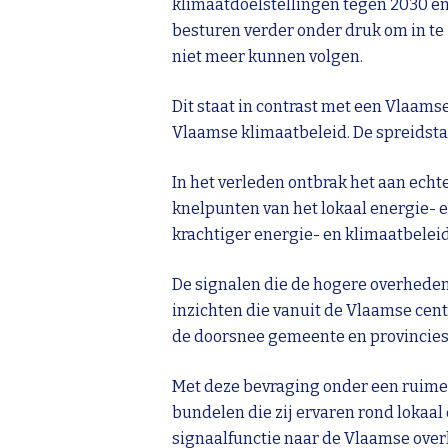
klimaatdoelstellingen tegen 2030 en
besturen verder onder druk om in te 
niet meer kunnen volgen.
Dit staat in contrast met een Vlaams
Vlaamse klimaatbeleid. De spreidsta
In het verleden ontbrak het aan echt
knelpunten van het lokaal energie- 
krachtiger energie- en klimaatbeleid
De signalen die de hogere overheden
inzichten die vanuit de Vlaamse cen
de doorsnee gemeente en provincies
Met deze bevraging onder een ruime 
bundelen die zij ervaren rond lokaal
signaalfunctie naar de Vlaamse over