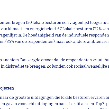
ten, kregen 150 lokale besturen een vragenlijst toegestuur
van klimaat- en energiebeleid. 67 Lokale besturen (22% van 
agenlijst in. De hoedanigheid van de individuele respondent
n (85% van de respondenten) maar ook andere ambtenaren,
iep anoniem. Dat zorgde ervoor dat de respondenten vrijuit
 in diskrediet te brengen. Zo konden ook sociaal wenselij
rojecten
g naar de grootste uitdagingen die lokale besturen ervaren b
n gaven voor acht uitdagingen aan of ze dit als een ‘Top3-pr